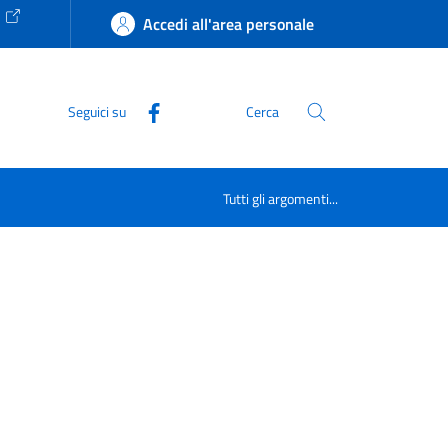
e
Accedi all'area personale
Seguici su
Cerca
Tutti gli argomenti...