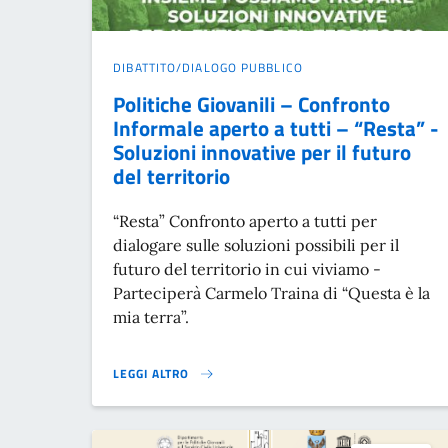
DIBATTITO/DIALOGO PUBBLICO
Politiche Giovanili – Confronto
Informale aperto a tutti – “Resta” -
Soluzioni innovative per il futuro
del territorio
“Resta” Confronto aperto a tutti per
dialogare sulle soluzioni possibili per il
futuro del territorio in cui viviamo -
Parteciperà Carmelo Traina di “Questa è la
mia terra”.
LEGGI ALTRO
POLITICHE GIOVANILI – CONFRONTO INFORMALE APERTO 