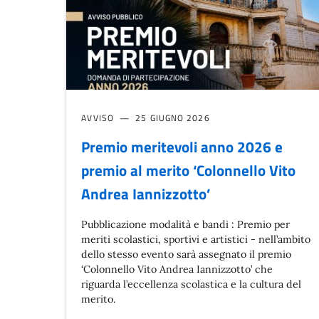
AVVISO
25 GIUGNO 2026
Premio meritevoli anno 2026 e
premio al merito ‘Colonnello Vito
Andrea Iannizzotto’
Pubblicazione modalità e bandi : Premio per
meriti scolastici, sportivi e artistici - nell’ambito
dello stesso evento sarà assegnato il premio
‘Colonnello Vito Andrea Iannizzotto’ che
riguarda l’eccellenza scolastica e la cultura del
merito.