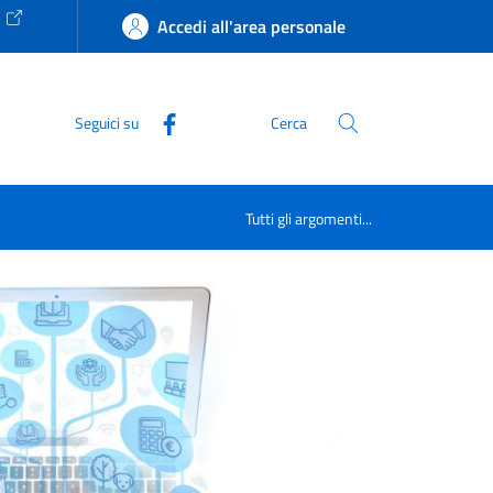
e
Accedi all'area personale
Seguici su
Cerca
Tutti gli argomenti...