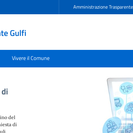
Amministrazione Trasparent
e Gulfi
Vivere il Comune
 di
dino del
iesta di
uli,