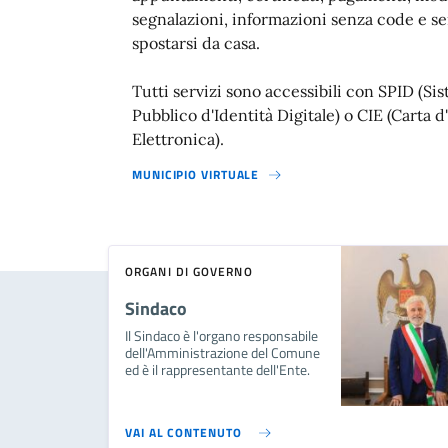
segnalazioni, informazioni senza code e s
spostarsi da casa.
Tutti servizi sono accessibili con SPID (Si
Pubblico d'Identità Digitale) o CIE (Carta d
Elettronica).
MUNICIPIO VIRTUALE
ORGANI DI GOVERNO
Sindaco
Il Sindaco è l'organo responsabile
dell'Amministrazione del Comune
ed è il rappresentante dell'Ente.
VAI AL CONTENUTO