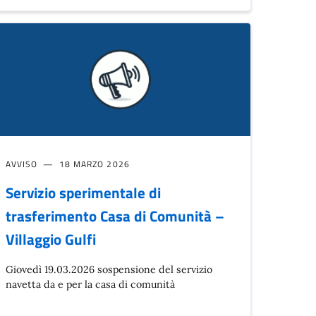
AVVISO
18 MARZO 2026
Servizio sperimentale di
trasferimento Casa di Comunità –
Villaggio Gulfi
Giovedì 19.03.2026 sospensione del servizio
navetta da e per la casa di comunità