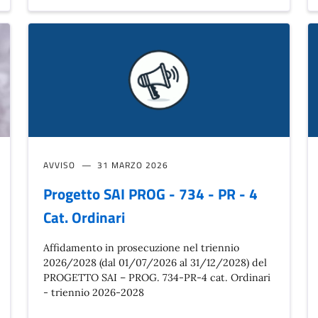
AVVISO
31 MARZO 2026
Progetto SAI PROG - 734 - PR - 4
Cat. Ordinari
Affidamento in prosecuzione nel triennio
2026/2028 (dal 01/07/2026 al 31/12/2028) del
PROGETTO SAI – PROG. 734-PR-4 cat. Ordinari
- triennio 2026-2028