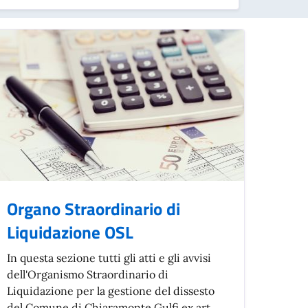
Organo Straordinario di
Liquidazione OSL
In questa sezione tutti gli atti e gli avvisi
dell'Organismo Straordinario di
Liquidazione per la gestione del dissesto
del Comune di Chiaramonte Gulfi ex art.