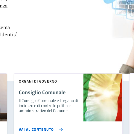
enza
stema
'Identità
ORGANI DI GOVERNO
Consiglio Comunale
Il Consiglio Comunale è l’organo di
indirizzo e di controllo politico-
amministrativo del Comune.
VAI AL CONTENUTO