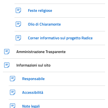
Feste religiose
Olio di Chiaramonte
Corner informativo sul progetto Radice
Amministrazione Trasparente
Informazioni sul sito
Responsabile
Accessibilità
Note legali