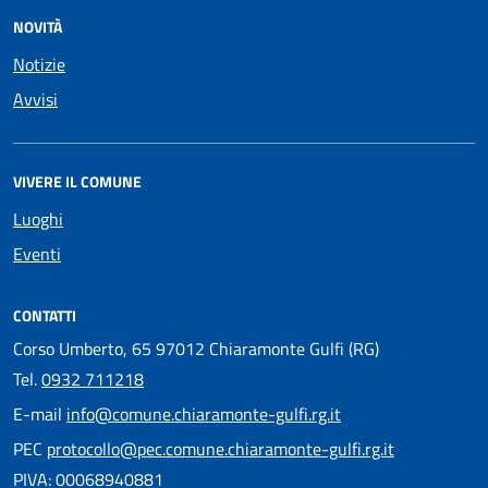
NOVITÀ
Notizie
Avvisi
VIVERE IL COMUNE
Luoghi
Eventi
CONTATTI
Corso Umberto, 65 97012 Chiaramonte Gulfi (RG)
Tel.
0932 711218
E-mail
info@comune.chiaramonte-gulfi.rg.it
PEC
protocollo@pec.comune.chiaramonte-gulfi.rg.it
PIVA: 00068940881