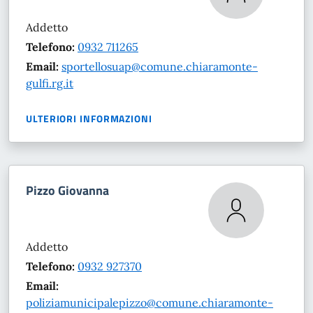
Addetto
Telefono:
0932 711265
Email:
sportellosuap@comune.chiaramonte-
gulfi.rg.it
ULTERIORI INFORMAZIONI
Pizzo Giovanna
Addetto
Telefono:
0932 927370
Email:
poliziamunicipalepizzo@comune.chiaramonte-