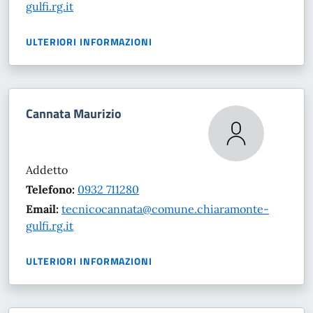
gulfi.rg.it
ULTERIORI INFORMAZIONI
Cannata Maurizio
Addetto
Telefono:
0932 711280
Email:
tecnicocannata@comune.chiaramonte-
gulfi.rg.it
ULTERIORI INFORMAZIONI