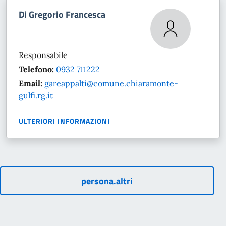
Di Gregorio Francesca
Responsabile
Telefono:
0932 711222
Email:
gareappalti@comune.chiaramonte-
gulfi.rg.it
ULTERIORI INFORMAZIONI
persona.altri