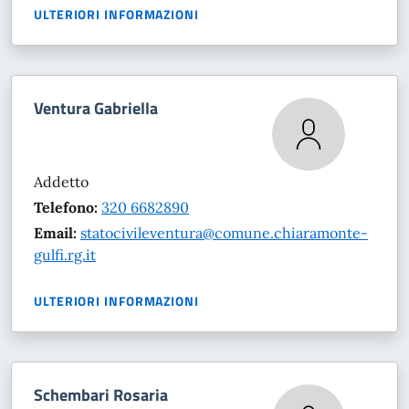
ULTERIORI INFORMAZIONI
Ventura Gabriella
Addetto
Telefono:
320 6682890
Email:
statocivileventura@comune.chiaramonte-
gulfi.rg.it
ULTERIORI INFORMAZIONI
Schembari Rosaria