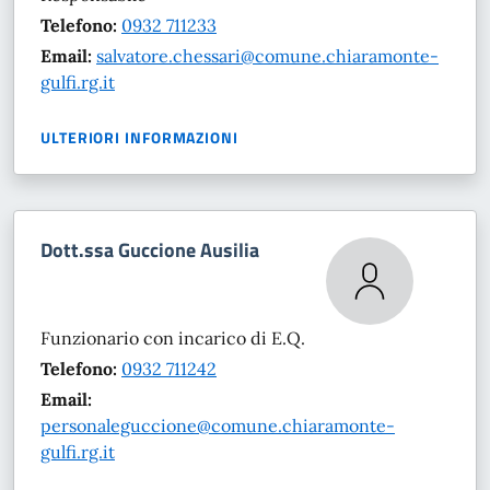
Telefono:
0932 711233
Email:
salvatore.chessari@comune.chiaramonte-
gulfi.rg.it
ULTERIORI INFORMAZIONI
Dott.ssa Guccione Ausilia
Funzionario con incarico di E.Q.
Telefono:
0932 711242
Email:
personaleguccione@comune.chiaramonte-
gulfi.rg.it