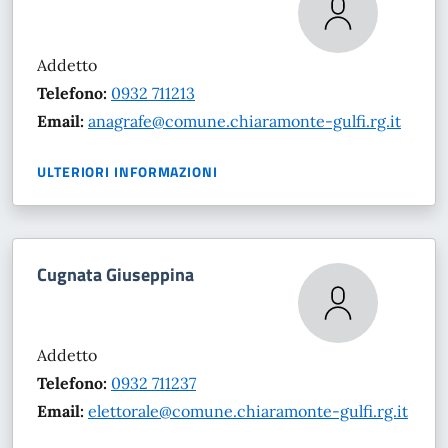
Addetto
Telefono:
0932 711213
Email:
anagrafe@comune.chiaramonte-gulfi.rg.it
ULTERIORI INFORMAZIONI
Cugnata Giuseppina
Addetto
Telefono:
0932 711237
Email:
elettorale@comune.chiaramonte-gulfi.rg.it