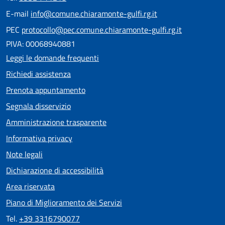
E-mail
info@comune.chiaramonte-gulfi.rg.it
PEC
protocollo@pec.comune.chiaramonte-gulfi.rg.it
PIVA: 00068940881
Leggi le domande frequenti
Richiedi assistenza
Prenota appuntamento
Segnala disservizio
Amministrazione trasparente
Informativa privacy
Note legali
Dichiarazione di accessibilità
Area riservata
Piano di Miglioramento dei Servizi
Tel.
+39 3316790077