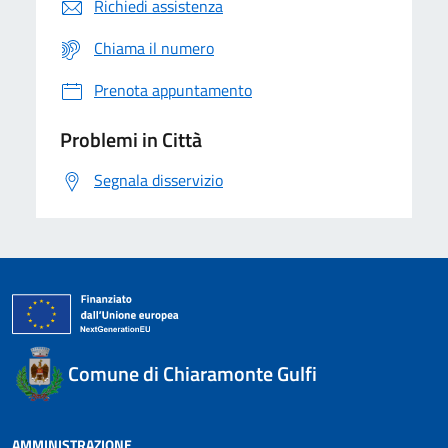
Richiedi assistenza
Chiama il numero
Prenota appuntamento
Problemi in Città
Segnala disservizio
Comune di Chiaramonte Gulfi
AMMINISTRAZIONE