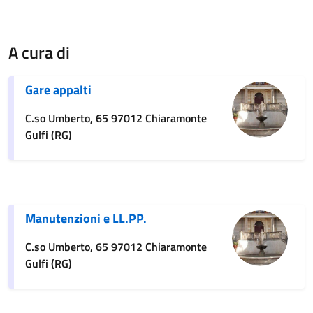
A cura di
Gare appalti
C.so Umberto, 65 97012 Chiaramonte
Gulfi (RG)
Manutenzioni e LL.PP.
C.so Umberto, 65 97012 Chiaramonte
Gulfi (RG)