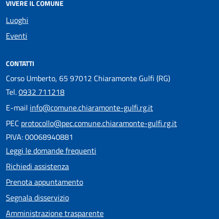
VIVERE IL COMUNE
Luoghi
Eventi
CONTATTI
Corso Umberto, 65 97012 Chiaramonte Gulfi (RG)
Tel.
0932 711218
E-mail
info@comune.chiaramonte-gulfi.rg.it
PEC
protocollo@pec.comune.chiaramonte-gulfi.rg.it
PIVA: 00068940881
Leggi le domande frequenti
Richiedi assistenza
Prenota appuntamento
Segnala disservizio
Amministrazione trasparente