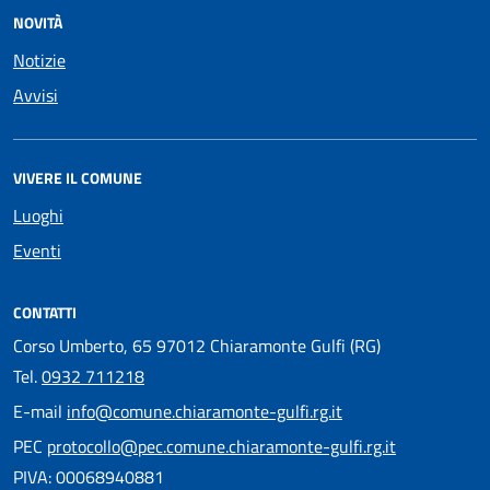
NOVITÀ
Notizie
Avvisi
VIVERE IL COMUNE
Luoghi
Eventi
CONTATTI
Corso Umberto, 65 97012 Chiaramonte Gulfi (RG)
Tel.
0932 711218
E-mail
info@comune.chiaramonte-gulfi.rg.it
PEC
protocollo@pec.comune.chiaramonte-gulfi.rg.it
PIVA: 00068940881