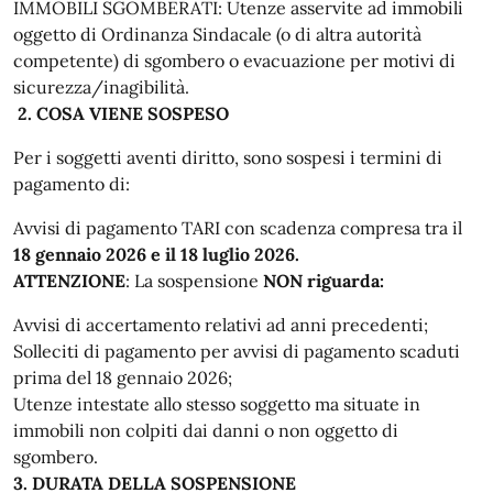
IMMOBILI SGOMBERATI: Utenze asservite ad immobili
oggetto di Ordinanza Sindacale (o di altra autorità
competente) di sgombero o evacuazione per motivi di
sicurezza/inagibilità.
2. COSA VIENE SOSPESO
Per i soggetti aventi diritto, sono sospesi i termini di
pagamento di:
Avvisi di pagamento TARI con scadenza compresa tra il
18 gennaio 2026 e il 18 luglio 2026.
ATTENZIONE
: La sospensione
NON riguarda:
Avvisi di accertamento relativi ad anni precedenti;
Solleciti di pagamento per avvisi di pagamento scaduti
prima del 18 gennaio 2026;
Utenze intestate allo stesso soggetto ma situate in
immobili non colpiti dai danni o non oggetto di
sgombero.
3. DURATA DELLA SOSPENSIONE