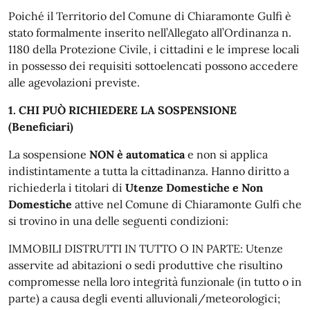
Poiché il Territorio del Comune di Chiaramonte Gulfi è
stato formalmente inserito nell’Allegato all’Ordinanza n.
1180 della Protezione Civile, i cittadini e le imprese locali
in possesso dei requisiti sottoelencati possono accedere
alle agevolazioni previste.
1. CHI PUÒ RICHIEDERE LA SOSPENSIONE
(Beneficiari)
La sospensione
NON è automatica
e non si applica
indistintamente a tutta la cittadinanza. Hanno diritto a
richiederla i titolari di
Utenze Domestiche e Non
Domestiche
attive nel Comune di Chiaramonte Gulfi che
si trovino in una delle seguenti condizioni:
IMMOBILI DISTRUTTI IN TUTTO O IN PARTE: Utenze
asservite ad abitazioni o sedi produttive che risultino
compromesse nella loro integrità funzionale (in tutto o in
parte) a causa degli eventi alluvionali/meteorologici;