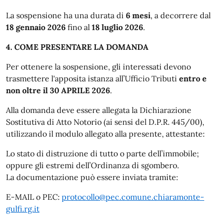
La sospensione ha una durata di
6 mesi
, a decorrere dal
18 gennaio 2026
fino al
18 luglio 2026
.
4. COME PRESENTARE LA DOMANDA
Per ottenere la sospensione, gli interessati devono
trasmettere l'apposita istanza all’Ufficio Tributi
entro e
non oltre il 30 APRILE 2026
.
Alla domanda deve essere allegata la Dichiarazione
Sostitutiva di Atto Notorio (ai sensi del D.P.R. 445/00),
utilizzando il modulo allegato alla presente, attestante:
Lo stato di distruzione di tutto o parte dell’immobile;
oppure gli estremi dell’Ordinanza di sgombero.
La documentazione può essere inviata tramite:
E-MAIL o PEC:
protocollo@pec.comune.chiaramonte-
gulfi.rg.it