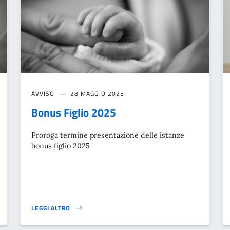
AVVISO
28 MAGGIO 2025
Bonus Figlio 2025
Proroga termine presentazione delle istanze
bonus figlio 2025
LEGGI ALTRO
BONUS FIGLIO 2025}