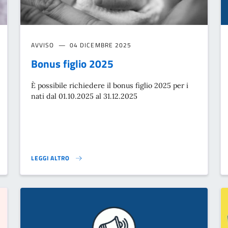
AVVISO
04 DICEMBRE 2025
Bonus figlio 2025
È possibile richiedere il bonus figlio 2025 per i
nati dal 01.10.2025 al 31.12.2025
LEGGI ALTRO
BONUS FIGLIO 2025}