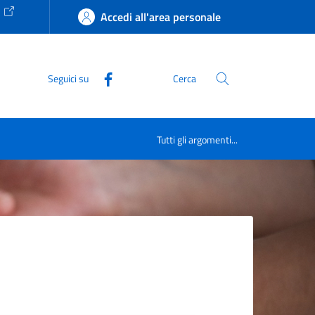
e
Accedi all'area personale
Seguici su
Cerca
Tutti gli argomenti...