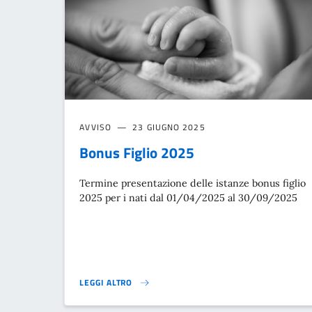
AVVISO
23 GIUGNO 2025
Bonus Figlio 2025
Termine presentazione delle istanze bonus figlio
2025 per i nati dal 01/04/2025 al 30/09/2025
LEGGI ALTRO
BONUS FIGLIO 2025}