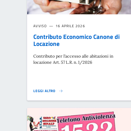
AVVISO
16 APRILE 2026
Contributo Economico Canone di
Locazione
Contributo per l’accesso alle abitazioni in
locazione Art. 57 L.R. n. 1/2026
LEGGI ALTRO
CONTRIBUTO ECONOMICO CANONE DI LOCAZIONE}