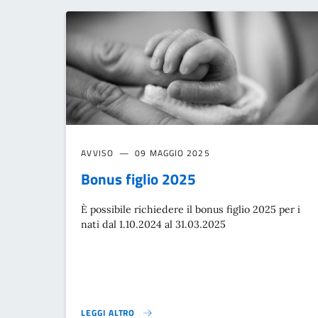
AVVISO
09 MAGGIO 2025
Bonus figlio 2025
È possibile richiedere il bonus figlio 2025 per i
nati dal 1.10.2024 al 31.03.2025
LEGGI ALTRO
BONUS FIGLIO 2025}