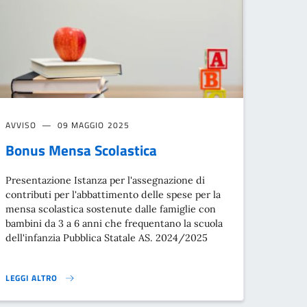
AVVISO
09 MAGGIO 2025
Bonus Mensa Scolastica
Presentazione Istanza per l'assegnazione di
contributi per l'abbattimento delle spese per la
mensa scolastica sostenute dalle famiglie con
bambini da 3 a 6 anni che frequentano la scuola
dell'infanzia Pubblica Statale AS. 2024/2025
LEGGI ALTRO
BONUS MENSA SCOLASTICA}