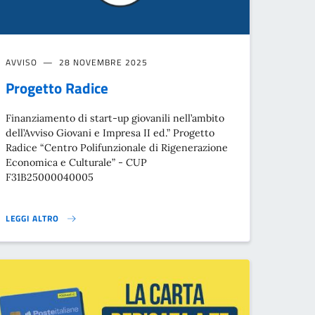
AVVISO
28 NOVEMBRE 2025
Progetto Radice
Finanziamento di start-up giovanili nell’ambito
dell’Avviso Giovani e Impresa II ed.” Progetto
Radice “Centro Polifunzionale di Rigenerazione
Economica e Culturale” - CUP
F31B25000040005
LEGGI ALTRO
PROGETTO RADICE}